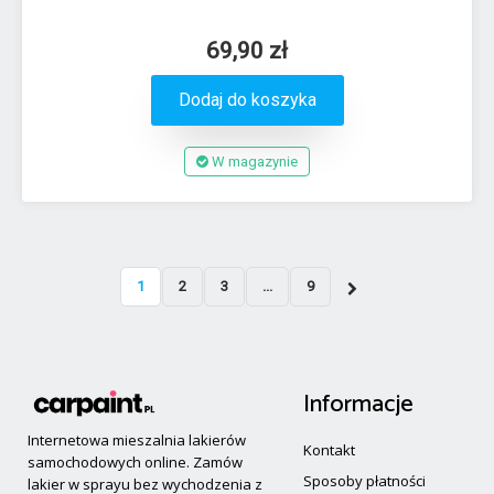
69,90 zł
Dodaj do koszyka
W magazynie
1
2
3
...
9
Informacje
Internetowa mieszalnia lakierów
Kontakt
samochodowych online. Zamów
Sposoby płatności
lakier w sprayu bez wychodzenia z