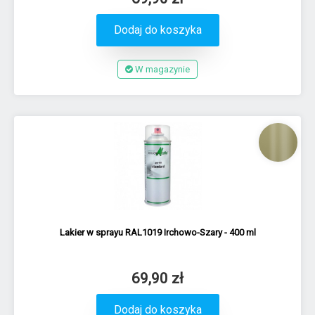
Dodaj do koszyka
W magazynie
Lakier w sprayu RAL1019 Irchowo-Szary - 400 ml
69,90 zł
Dodaj do koszyka