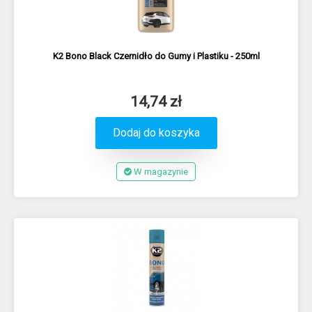
K2 Bono Black Czernidło do Gumy i Plastiku - 250ml
14,74 zł
Dodaj do koszyka
W magazynie