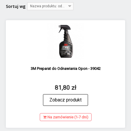
Sortuj wg
Nazwa produktu: od A do Z
3M Preparat do Odnawiania Opon - 39042
81,80 zł
Zobacz produkt
Na zamówienie (1-7 dni)