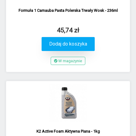
Formuła 1 Carnauba Pasta Polerska Trwały Wosk - 236ml
45,74 zł
Dodaj do koszyka
W magazynie
K2 Active Foam Aktywna Piana - 1kg