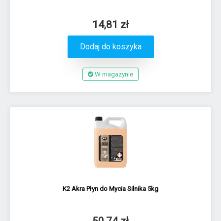
14,81 zł
Dodaj do koszyka
W magazynie
K2 Akra Płyn do Mycia Silnika 5kg
50,74 zł