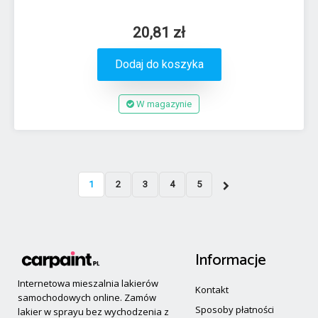
20,81 zł
Dodaj do koszyka
W magazynie
1
2
3
4
5
Informacje
Internetowa mieszalnia lakierów
Kontakt
samochodowych online. Zamów
Sposoby płatności
lakier w sprayu bez wychodzenia z