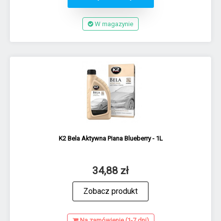
W magazynie
K2 Bela Aktywna Piana Blueberry - 1L
34,88 zł
Zobacz produkt
Na zamówienie (1-7 dni)