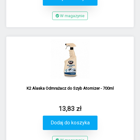
W magazynie
K2 Alaska Odmrażacz do Szyb Atomizer - 700ml
13,83 zł
Dodaj do koszyka