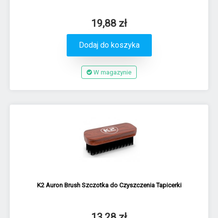
19,88 zł
Dodaj do koszyka
W magazynie
K2 Auron Brush Szczotka do Czyszczenia Tapicerki
13,28 zł