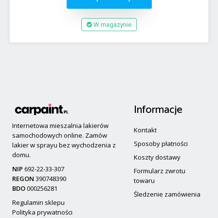
W magazynie
Informacje
Internetowa mieszalnia lakierów
Kontakt
samochodowych online. Zamów
Sposoby płatności
lakier w sprayu bez wychodzenia z
domu.
Koszty dostawy
NIP
692-22-33-307
Formularz zwrotu
REGON
390748390
towaru
BDO
000256281
Śledzenie zamówienia
Regulamin sklepu
Polityka prywatności