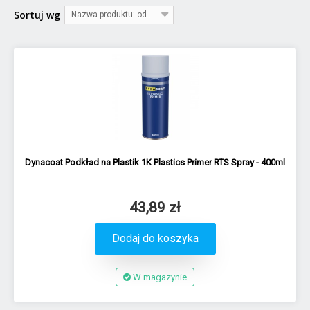
Sortuj wg
Nazwa produktu: od A do Z
Dynacoat Podkład na Plastik 1K Plastics Primer RTS Spray - 400ml
43,89 zł
Dodaj do koszyka
W magazynie