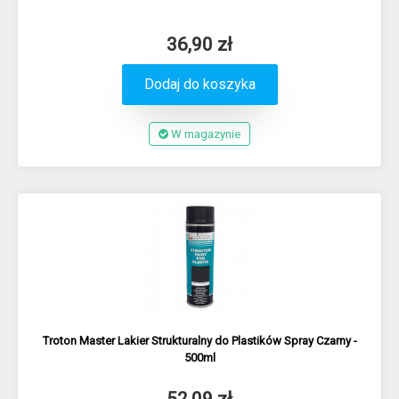
36,90 zł
Dodaj do koszyka
W magazynie
Troton Master Lakier Strukturalny do Plastików Spray Czarny -
500ml
52,09 zł