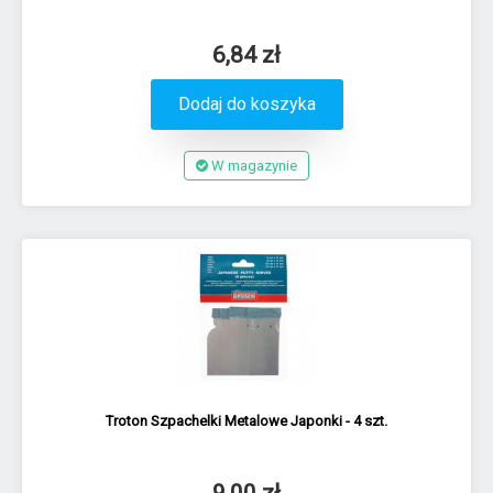
6,84 zł
Dodaj do koszyka
W magazynie
Troton Szpachelki Metalowe Japonki - 4 szt.
9,00 zł