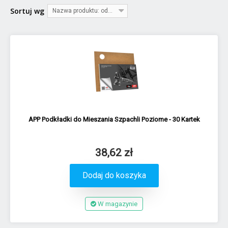
Sortuj wg
Nazwa produktu: od A do Z
APP Podkładki do Mieszania Szpachli Poziome - 30 Kartek
38,62 zł
Dodaj do koszyka
W magazynie