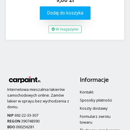
Dodaj do koszyka
W magazynie
Informacje
Internetowa mieszalnia lakierów
Kontakt
samochodowych online. Zamów
Sposoby płatności
lakier w sprayu bez wychodzenia z
domu.
Koszty dostawy
NIP
692-22-33-307
Formularz zwrotu
REGON
390748390
towaru
BDO
000256281