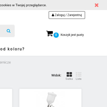
 cookies w Twojej przeglądarce.
Zaloguj / Zarejestruj
0
Koszyk jest pusty
kod koloru?
iernicze
Widok:
Siatka
Lista