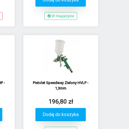
W magazynie
P -
Pistolet Speedway Zielony HVLP -
1,3mm
196,80 zł
Dodaj do koszyka