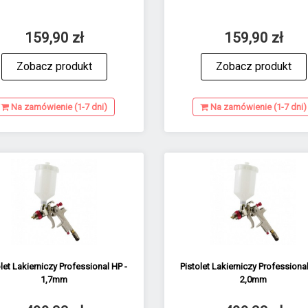
159,90 zł
159,90 zł
Zobacz produkt
Zobacz produkt
Na zamówienie (1-7 dni)
Na zamówienie (1-7 dni)
olet Lakierniczy Professional HP -
Pistolet Lakierniczy Professional
1,7mm
2,0mm