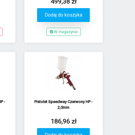
499,38 zł
Dodaj do koszyka
W magazynie
P -
Pistolet Speedway Czerwony HP -
2,0mm
186,96 zł
Dodaj do koszyka