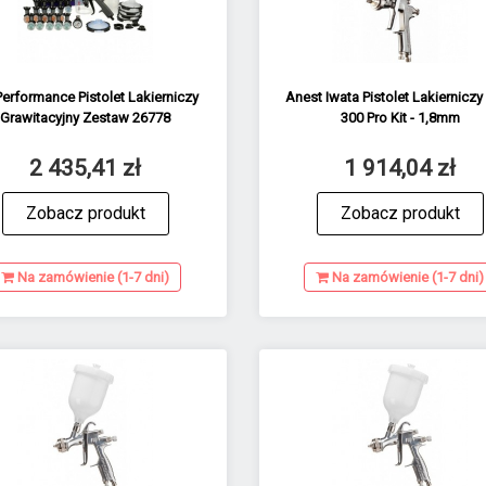
erformance Pistolet Lakierniczy
Anest Iwata Pistolet Lakierniczy
Grawitacyjny Zestaw 26778
300 Pro Kit - 1,8mm
2 435,41 zł
1 914,04 zł
Zobacz produkt
Zobacz produkt
Na zamówienie (1-7 dni)
Na zamówienie (1-7 dni)