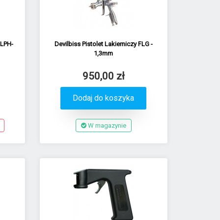
 LPH-
Devilbiss Pistolet Lakierniczy FLG -
1,3mm
950,00 zł
Dodaj do koszyka
W magazynie