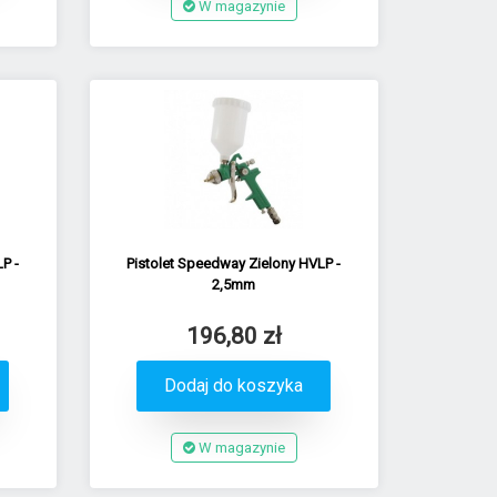
W magazynie
P -
Pistolet Speedway Zielony HVLP -
2,5mm
196,80 zł
Dodaj do koszyka
W magazynie