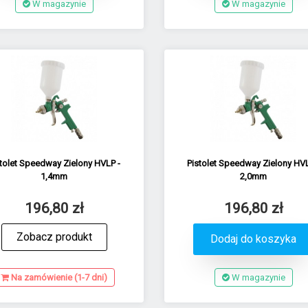
W magazynie
W magazynie
stolet Speedway Zielony HVLP -
Pistolet Speedway Zielony HVL
1,4mm
2,0mm
196,80 zł
196,80 zł
Zobacz produkt
Dodaj do koszyka
Na zamówienie (1-7 dni)
W magazynie