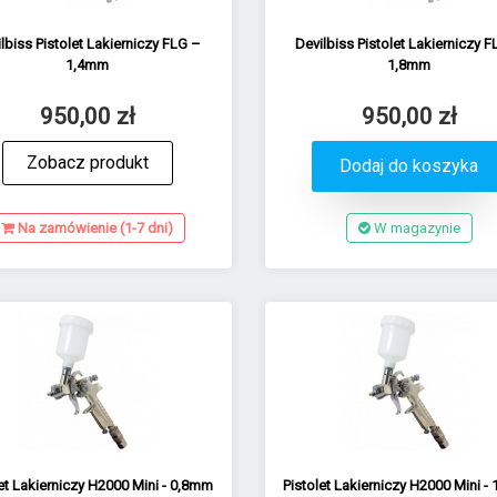
lbiss Pistolet Lakierniczy FLG –
Devilbiss Pistolet Lakierniczy 
1,4mm
1,8mm
950,00 zł
950,00 zł
Zobacz produkt
Dodaj do koszyka
Na zamówienie (1-7 dni)
W magazynie
let Lakierniczy H2000 Mini - 0,8mm
Pistolet Lakierniczy H2000 Mini -