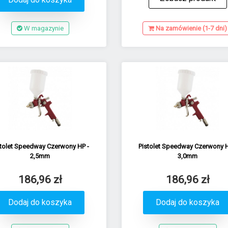
W magazynie
Na zamówienie (1-7 dni)
stolet Speedway Czerwony HP -
Pistolet Speedway Czerwony H
2,5mm
3,0mm
186,96 zł
186,96 zł
Dodaj do koszyka
Dodaj do koszyka