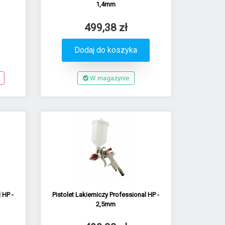
1,4mm
499,38 zł
Dodaj do koszyka
W magazynie
 HP -
Pistolet Lakierniczy Professional HP -
2,5mm