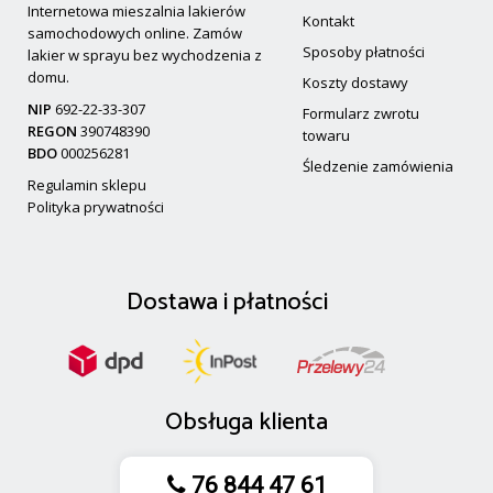
Internetowa mieszalnia lakierów
Kontakt
samochodowych online. Zamów
Sposoby płatności
lakier w sprayu bez wychodzenia z
domu.
Koszty dostawy
NIP
692-22-33-307
Formularz zwrotu
REGON
390748390
towaru
BDO
000256281
Śledzenie zamówienia
Regulamin sklepu
Polityka prywatności
Dostawa
i
płatności
Obsługa klienta
76 844 47 61