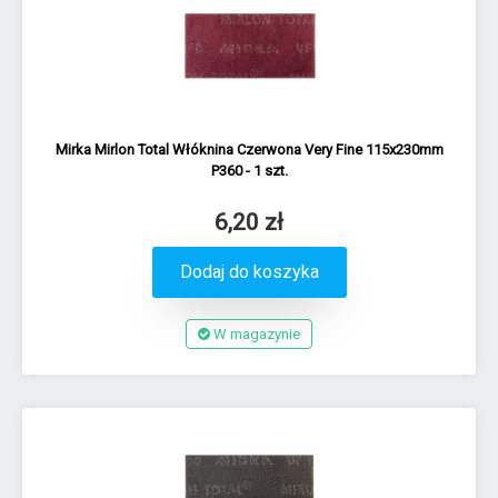
Mirka Mirlon Total Włóknina Czerwona Very Fine 115x230mm
P360 - 1 szt.
6,20 zł
Dodaj do koszyka
W magazynie