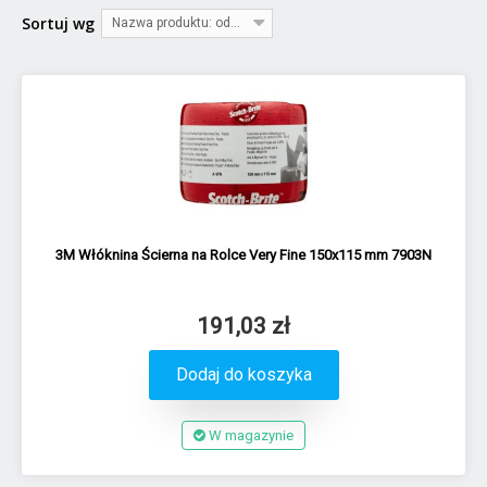
Sortuj wg
Nazwa produktu: od A do Z
3M Włóknina Ścierna na Rolce Very Fine 150x115 mm 7903N
191,03 zł
Dodaj do koszyka
W magazynie