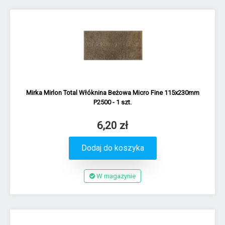
Mirka Mirlon Total Włóknina Beżowa Micro Fine 115x230mm
P2500 - 1 szt.
6,20 zł
Dodaj do koszyka
W magazynie