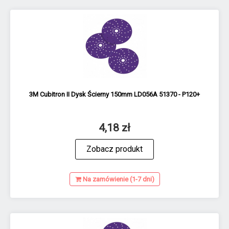
3M Cubitron II Dysk Ścierny 150mm LD056A 51370 - P120+
4,18 zł
Zobacz produkt
Na zamówienie (1-7 dni)