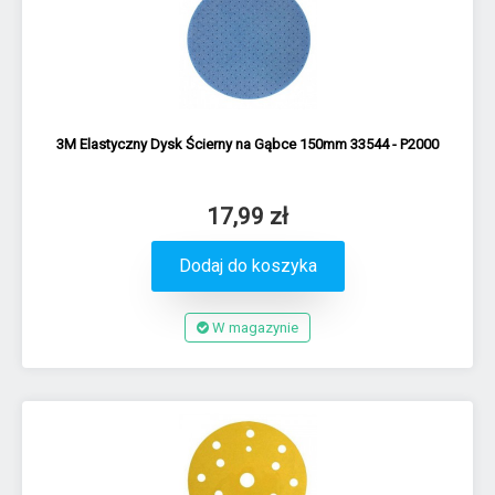
3M Elastyczny Dysk Ścierny na Gąbce 150mm 33544 - P2000
17,99 zł
Dodaj do koszyka
W magazynie