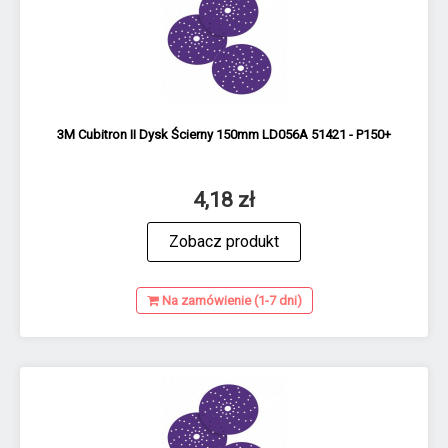
3M Cubitron II Dysk Ścierny 150mm LD056A 51421 - P150+
4,18 zł
Zobacz produkt
Na zamówienie (1-7 dni)