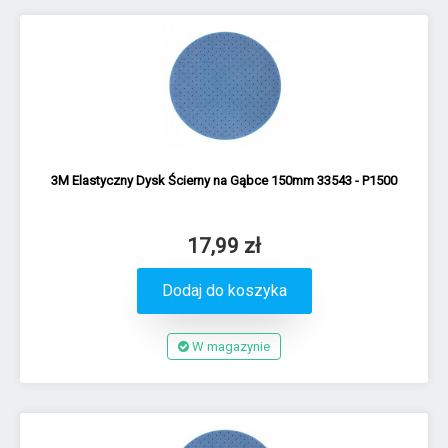
3M Elastyczny Dysk Ścierny na Gąbce 150mm 33543 - P1500
17,99 zł
Dodaj do koszyka
W magazynie