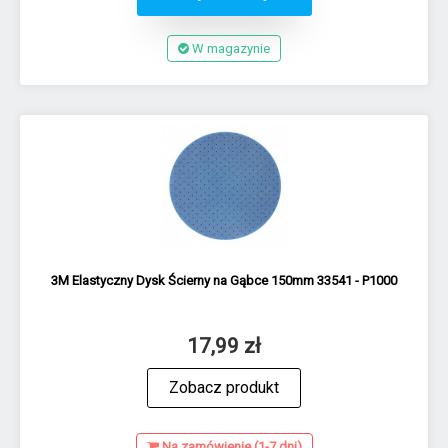
W magazynie
3M Elastyczny Dysk Ścierny na Gąbce 150mm 33541 - P1000
17,99 zł
Zobacz produkt
Na zamówienie (1-7 dni)