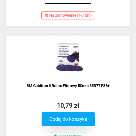
Na zamówienie (1-7 dni)
3M Cubitron II Roloc Fibrowy 50mm 33377 P36+
10,79 zł
Dodaj do koszyka