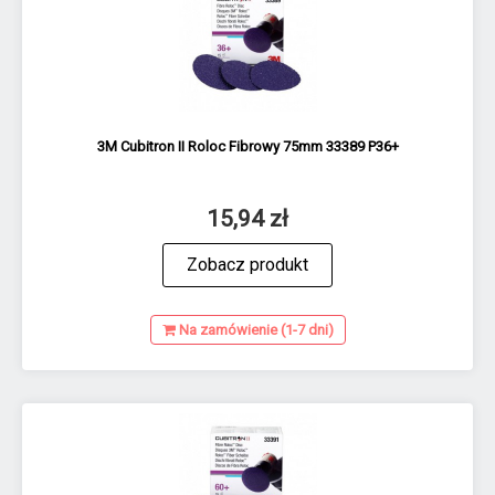
3M Cubitron II Roloc Fibrowy 75mm 33389 P36+
15,94 zł
Zobacz produkt
Na zamówienie (1-7 dni)