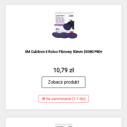
3M Cubitron II Roloc Fibrowy 50mm 33380 P80+
10,79 zł
Zobacz produkt
Na zamówienie (1-7 dni)