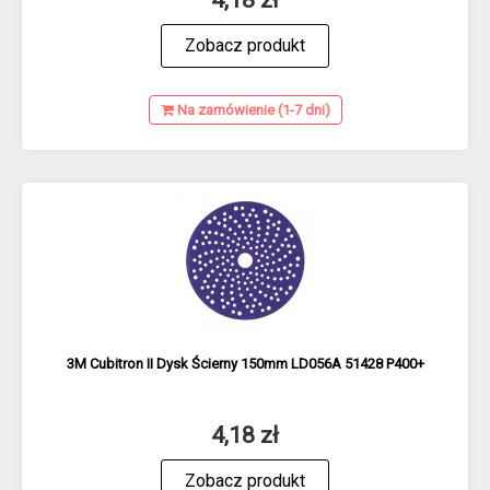
Zobacz produkt
Na zamówienie (1-7 dni)
3M Cubitron II Dysk Ścierny 150mm LD056A 51428 P400+
4,18 zł
Zobacz produkt