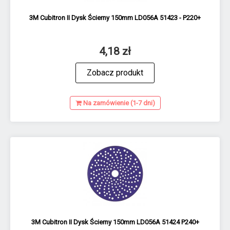
3M Cubitron II Dysk Ścierny 150mm LD056A 51423 - P220+
4,18 zł
Zobacz produkt
Na zamówienie (1-7 dni)
3M Cubitron II Dysk Ścierny 150mm LD056A 51424 P240+