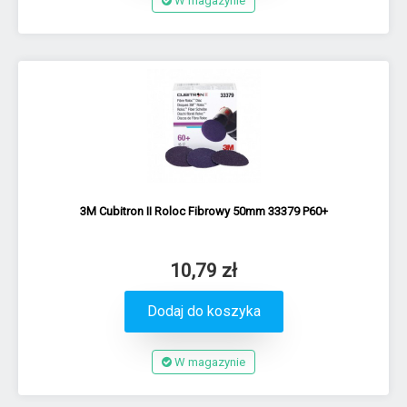
W magazynie
3M Cubitron II Roloc Fibrowy 50mm 33379 P60+
10,79 zł
Dodaj do koszyka
W magazynie