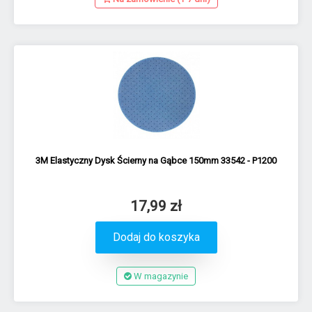
3M Elastyczny Dysk Ścierny na Gąbce 150mm 33542 - P1200
17,99 zł
Dodaj do koszyka
W magazynie