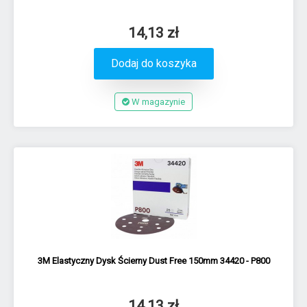
14,13 zł
Dodaj do koszyka
W magazynie
3M Elastyczny Dysk Ścierny Dust Free 150mm 34420 - P800
14,13 zł