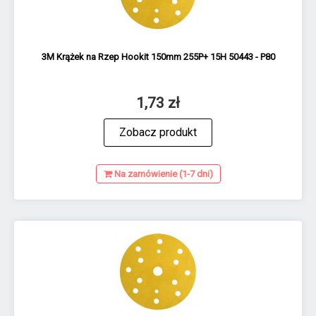
3M Krążek na Rzep Hookit 150mm 255P+ 15H 50443 - P80
1,73 zł
Zobacz produkt
Na zamówienie (1-7 dni)