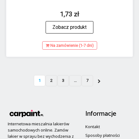
1,73 zł
Zobacz produkt
Na zamówienie (1-7 dni)
1
2
3
...
7
Informacje
Internetowa mieszalnia lakierów
Kontakt
samochodowych online. Zamów
Sposoby płatności
lakier w sprayu bez wychodzenia z