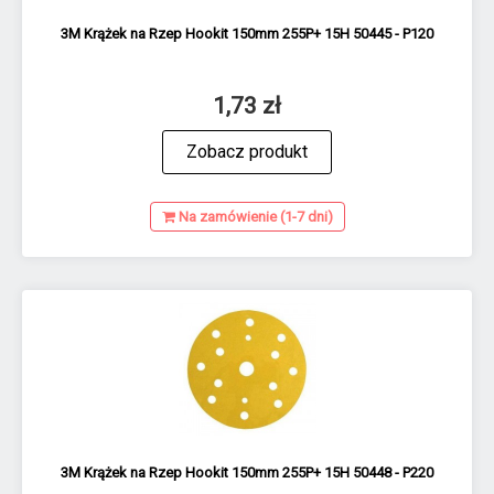
3M Krążek na Rzep Hookit 150mm 255P+ 15H 50445 - P120
1,73 zł
Zobacz produkt
Na zamówienie (1-7 dni)
3M Krążek na Rzep Hookit 150mm 255P+ 15H 50448 - P220