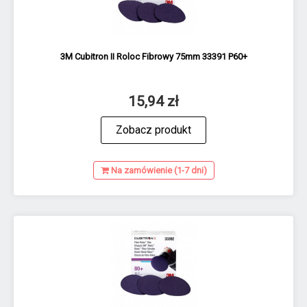
3M Cubitron II Roloc Fibrowy 75mm 33391 P60+
15,94 zł
Zobacz produkt
Na zamówienie (1-7 dni)