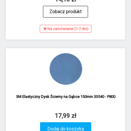
Zobacz produkt
Na zamówienie (1-7 dni)
3M Elastyczny Dysk Ścierny na Gąbce 150mm 33540 - P800
17,99 zł
Dodaj do koszyka