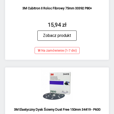
3M Cubitron II Roloc Fibrowy 75mm 33392 P80+
15,94 zł
Zobacz produkt
Na zamówienie (1-7 dni)
3M Elastyczny Dysk Ścierny Dust Free 150mm 34419 - P600